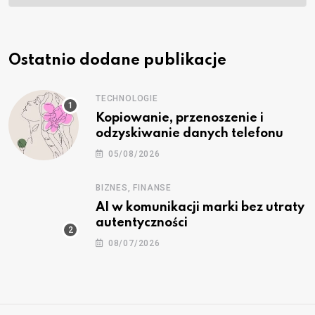
Ostatnio dodane publikacje
TECHNOLOGIE
Kopiowanie, przenoszenie i
odzyskiwanie danych telefonu
05/08/2026
BIZNES, FINANSE
AI w komunikacji marki bez utraty
autentyczności
08/07/2026