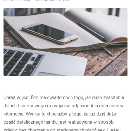
Coraz więcej firm ma świadomość tego, jak dużo znaczenia
dla ich biznesowego rozwoju ma odpowiednia obecność w
internecie. Wynika to chociażby z tego, że już dziś duża
część detalicznego handlu jest realizowana w sposób
zdalny, bez chodzenia do stacjonarnych placówek. I jeżeli