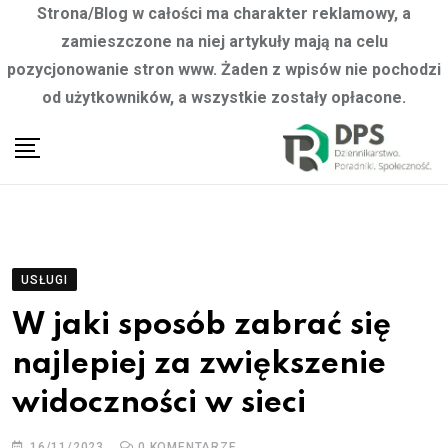
Strona/Blog w całości ma charakter reklamowy, a
zamieszczone na niej artykuły mają na celu
pozycjonowanie stron www. Żaden z wpisów nie pochodzi
od użytkowników, a wszystkie zostały opłacone.
Skip
to
content
USŁUGI
W jaki sposób zabrać się
najlepiej za zwiększenie
widoczności w sieci
16/11/2023
0
KOMENTARZE