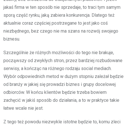
jakaś firma w ten sposób nie sprzedaje, to traci tym samym
sporą część rynku, jaką zabiera konkurencja. Dlatego też
aktualnie coraz częściej postrzegane to jest jako coś
niezbędnego, bez czego nie ma szans na rozwój swojego
biznesu.
Szczególnie że różnych możliwości do tego nie brakuje,
począwszy od zwykłych stron, przez bardziej rozbudowane
serwisy, a kończąc na różnego rodzaju social mediach.
Wybór odpowiednich metod w dużym stopniu zależał będzie
od branży w jakiej się prowadzi biznes i grupy docelowej
odbiorców. W końcu klientów będzie trzeba bowiem
zachęcić w jakiś sposób do działania, a to w praktyce takie
łatwe wcale nie jest.
Z tego też powodu niezwykle istotne będzie to, komu zleci