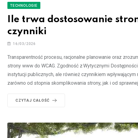
TECHNOLOGIE
Ile trwa dostosowanie stro
czynniki
16/03/2026
Transparentność procesu, racjonalne planowanie oraz zroz
strony www do WCAG. Zgodność z Wytycznymi Dostępności T
instytucji publicznych, ale również czynnikiem wpływającym n
zarówno od stopnia skomplikowania strony, jak i od sprawnej
CZYTAJ CAŁOŚĆ