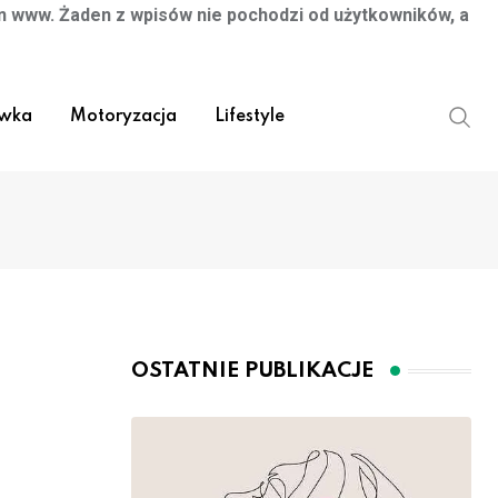
on www. Żaden z wpisów nie pochodzi od użytkowników, a
ywka
Motoryzacja
Lifestyle
OSTATNIE PUBLIKACJE