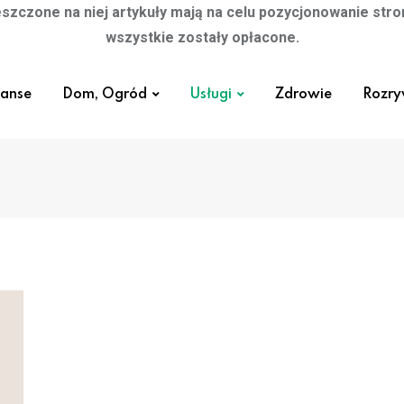
szczone na niej artykuły mają na celu pozycjonowanie str
wszystkie zostały opłacone.
nanse
Dom, Ogród
Usługi
Zdrowie
Rozr