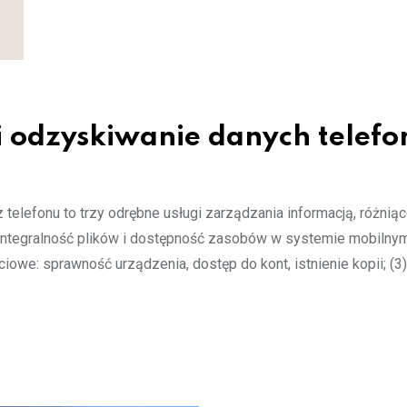
i odzyskiwanie danych telefo
 telefonu to trzy odrębne usługi zarządzania informacją, różniąc
ntegralność plików i dostępność zasobów w systemie mobilnym: 
ściowe: sprawność urządzenia, dostęp do kont, istnienie kopii; (3)