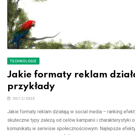
TECHNOLOGIE
Jakie formaty reklam działa
przykłady
30/12/2025
Jakie formaty reklam działają w social media – ranking efek
skuteczne typy zależą od celów kampanii i charakterystyki
komunikatu w serwisie społecznościowym. Najlepsze efekty