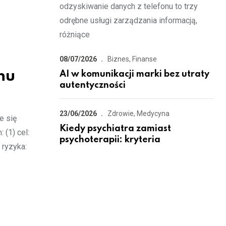
odzyskiwanie danych z telefonu to trzy
odrębne usługi zarządzania informacją,
różniące
08/07/2026
Biznes, Finanse
nu
AI w komunikacji marki bez utraty
autentyczności
23/06/2026
Zdrowie, Medycyna
e się
Kiedy psychiatra zamiast
(1) cel:
psychoterapii: kryteria
 ryzyka: