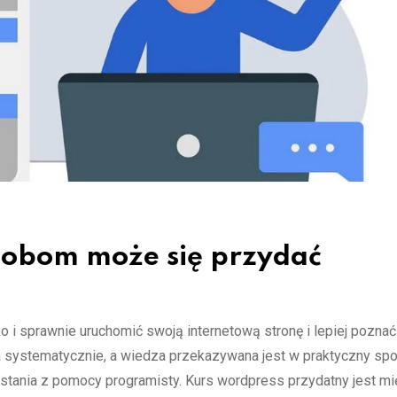
sobom może się przydać
i sprawnie uruchomić swoją internetową stronę i lepiej poznać
a systematycznie, a wiedza przekazywana jest w praktyczny spo
stania z pomocy programisty. Kurs wordpress przydatny jest m