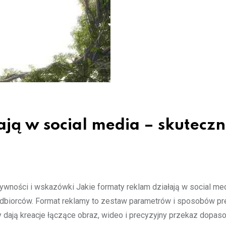
ją w social media – skuteczn
tywności i wskazówki Jakie formaty reklam działają w social med
 odbiorców. Format reklamy to zestaw parametrów i sposobów pr
 dają kreacje łączące obraz, wideo i precyzyjny przekaz dopas