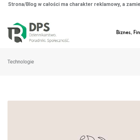
Strona/Blog w całości ma charakter reklamowy, a zamie
Skip
to
Biznes, Fi
content
Technologie