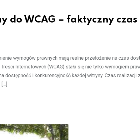
ny do WCAG – faktyczny czas 
umienie wymogów prawnych mają realne przełożenie na czas do
reści Internetowych (WCAG) stała się nie tylko wymogiem pra
a dostępność i konkurencyjność każdej witryny. Czas realizacji 
 […]