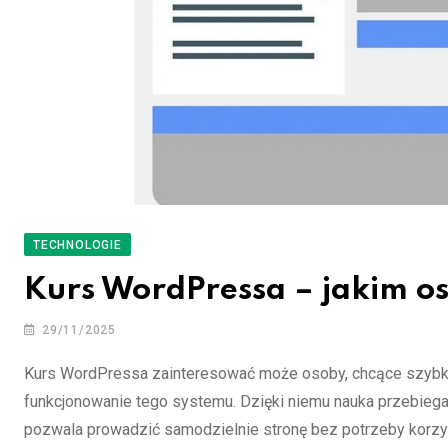
TECHNOLOGIE
Kurs WordPressa – jakim o
29/11/2025
Kurs WordPressa zainteresować może osoby, chcące szybko 
funkcjonowanie tego systemu. Dzięki niemu nauka przebieg
pozwala prowadzić samodzielnie stronę bez potrzeby korzy