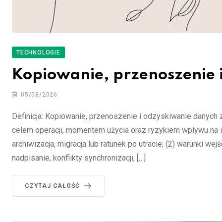
TECHNOLOGIE
Kopiowanie, przenoszenie 
05/08/2026
Definicja: Kopiowanie, przenoszenie i odzyskiwanie danych z
celem operacji, momentem użycia oraz ryzykiem wpływu na i
archiwizacja, migracja lub ratunek po utracie; (2) warunki wej
nadpisanie, konflikty synchronizacji, […]
CZYTAJ CAŁOŚĆ