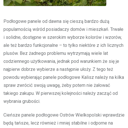
Podłogowe panele od dawna się cieszą bardzo dużą
popularnością wśród posiadaczy domów i mieszkań. Trwałe
i solidne, dostępne w szerokim wyborze kolorów i wzorów,
ale też bardzo funkcjonalne – to tylko niektóre z ich licznych
plusów. Bez żadnego problemu wytrzymają wiele lat
codziennego użytkowania, jednak pod warunkiem że się je
najpierw dobrze wybierze a następnie ułoży. Z tego też
powodu wybierając panele podłogowe Kalisz należy na kilka
spraw zwrócić swoją uwagę, żeby potem nie żałować
takiego zakupu. W pierwszej kolejności należy zacząć od
wybrania grubości.
Cieńsze panele podłogowe Ostrów Wielkopolski wprawdzie
będą tańsze, lecz również i mniej stabilne i odporne na