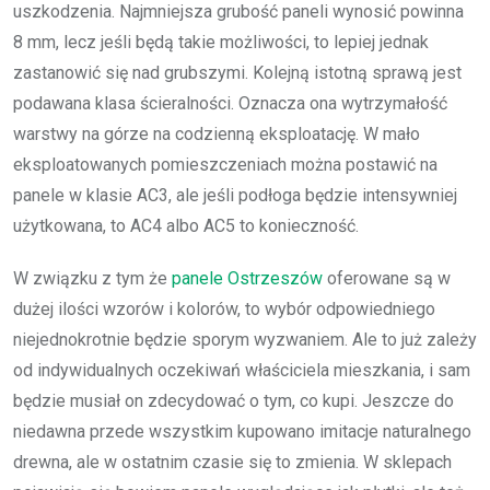
uszkodzenia. Najmniejsza grubość paneli wynosić powinna
8 mm, lecz jeśli będą takie możliwości, to lepiej jednak
zastanowić się nad grubszymi. Kolejną istotną sprawą jest
podawana klasa ścieralności. Oznacza ona wytrzymałość
warstwy na górze na codzienną eksploatację. W mało
eksploatowanych pomieszczeniach można postawić na
panele w klasie AC3, ale jeśli podłoga będzie intensywniej
użytkowana, to AC4 albo AC5 to konieczność.
W związku z tym że
panele Ostrzeszów
oferowane są w
dużej ilości wzorów i kolorów, to wybór odpowiedniego
niejednokrotnie będzie sporym wyzwaniem. Ale to już zależy
od indywidualnych oczekiwań właściciela mieszkania, i sam
będzie musiał on zdecydować o tym, co kupi. Jeszcze do
niedawna przede wszystkim kupowano imitacje naturalnego
drewna, ale w ostatnim czasie się to zmienia. W sklepach