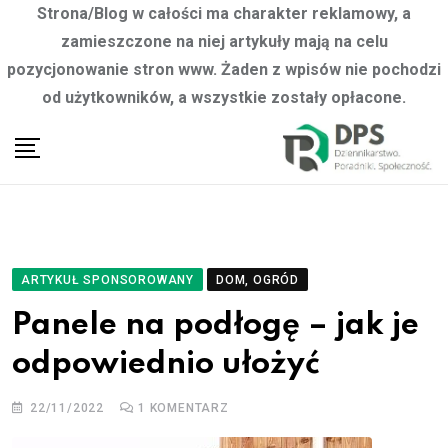
Strona/Blog w całości ma charakter reklamowy, a
zamieszczone na niej artykuły mają na celu
pozycjonowanie stron www. Żaden z wpisów nie pochodzi
od użytkowników, a wszystkie zostały opłacone.
Skip
to
content
ARTYKUŁ SPONSOROWANY
DOM, OGRÓD
Panele na podłogę – jak je
odpowiednio ułożyć
22/11/2022
1
KOMENTARZ