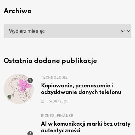
Archiwa
Archiwa
Ostatnio dodane publikacje
TECHNOLOGIE
Kopiowanie, przenoszenie i
odzyskiwanie danych telefonu
05/08/2026
BIZNES, FINANSE
AI w komunikacji marki bez utraty
autentyczności