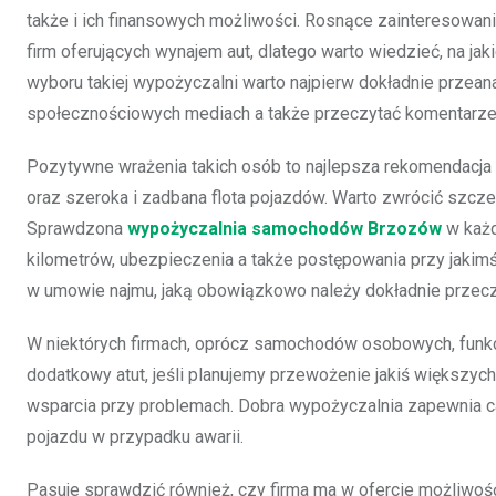
także i ich finansowych możliwości. Rosnące zainteresowani
firm oferujących wynajem aut, dlatego warto wiedzieć, na j
wyboru takiej wypożyczalni warto najpierw dokładnie przean
społecznościowych mediach a także przeczytać komentarze 
Pozytywne wrażenia takich osób to najlepsza rekomendacja 
oraz szeroka i zadbana flota pojazdów. Warto zwrócić szcz
Sprawdzona
wypożyczalnia samochodów Brzozów
w każd
kilometrów, ubezpieczenia a także postępowania przy jakim
w umowie najmu, jaką obowiązkowo należy dokładnie przecz
W niektórych firmach, oprócz samochodów osobowych, funkc
dodatkowy atut, jeśli planujemy przewożenie jakiś większych
wsparcia przy problemach. Dobra wypożyczalnia zapewnia 
pojazdu w przypadku awarii.
Pasuje sprawdzić również, czy firma ma w ofercie możliwość