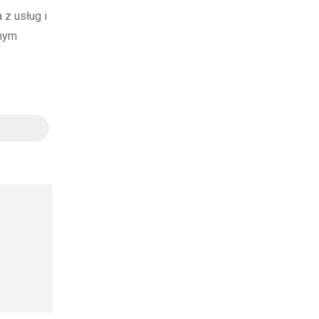
 z usług i
lnym