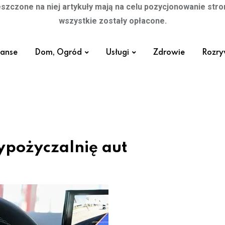
szczone na niej artykuły mają na celu pozycjonowanie str
wszystkie zostały opłacone.
nanse
Dom, Ogród
Usługi
Zdrowie
Rozr
pożyczalnię aut