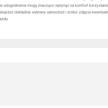
kie udogodnienia mogą znacząco wpłynąć na komfort korzystania
ejrzeć dokładnie wybrany samochód i zrobić zdjęcia ewentua
azdu.