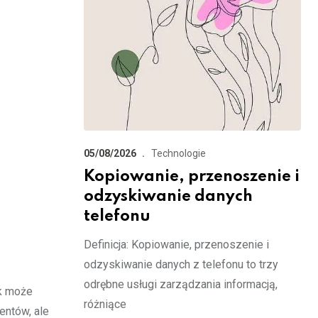
05/08/2026
Technologie
Kopiowanie, przenoszenie i
odzyskiwanie danych
telefonu
Definicja: Kopiowanie, przenoszenie i
odzyskiwanie danych z telefonu to trzy
odrębne usługi zarządzania informacją,
ek może
różniące
entów, ale