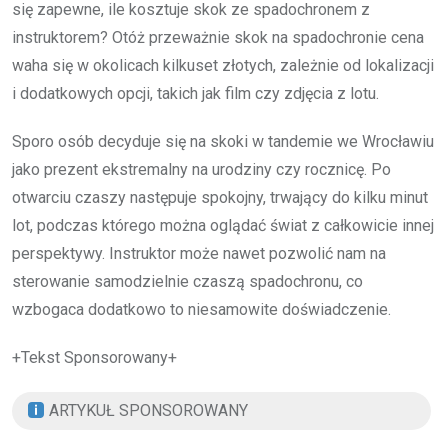
się zapewne, ile kosztuje skok ze spadochronem z
instruktorem? Otóż przeważnie skok na spadochronie cena
waha się w okolicach kilkuset złotych, zależnie od lokalizacji
i dodatkowych opcji, takich jak film czy zdjęcia z lotu.
Sporo osób decyduje się na skoki w tandemie we Wrocławiu
jako prezent ekstremalny na urodziny czy rocznicę. Po
otwarciu czaszy następuje spokojny, trwający do kilku minut
lot, podczas którego można oglądać świat z całkowicie innej
perspektywy. Instruktor może nawet pozwolić nam na
sterowanie samodzielnie czaszą spadochronu, co
wzbogaca dodatkowo to niesamowite doświadczenie.
+Tekst Sponsorowany+
ARTYKUŁ SPONSOROWANY