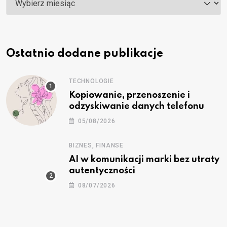
Ostatnio dodane publikacje
TECHNOLOGIE
Kopiowanie, przenoszenie i
odzyskiwanie danych telefonu
05/08/2026
BIZNES, FINANSE
AI w komunikacji marki bez utraty
autentyczności
08/07/2026