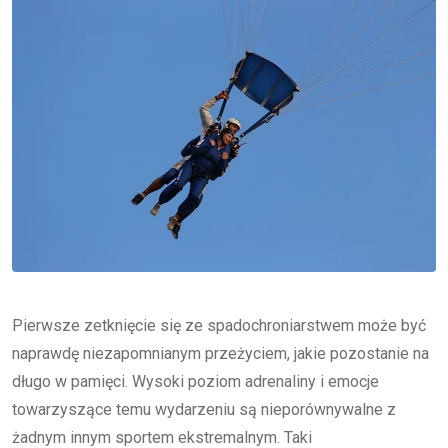
Pierwsze zetknięcie się ze spadochroniarstwem może być
naprawdę niezapomnianym przeżyciem, jakie pozostanie na
długo w pamięci. Wysoki poziom adrenaliny i emocje
towarzyszące temu wydarzeniu są nieporównywalne z
żadnym innym sportem ekstremalnym. Taki