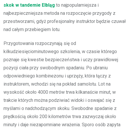
skok w tandemie Elbląg
to najpopularniejsza i
najbezpieczniejsza metoda na rozpoczęcie przygody z
przestworzami, gdyż profesjonalny instruktor będzie czuwał
nad całym przebiegiem lotu.
Przygotowania rozpoczynają się od
kilkudziesięciominutowego szkolenia, w czasie którego
poznaje się kwestie bezpieczeństwa i uczy prawidłowej
pozycji ciała przy swobodnym spadaniu. Po ubraniu
odpowiedniego kombinezonu i uprzęży, która łączy z
instruktorem, wchodzi się na pokład samolotu. Lot na
wysokość około 4000 metrów trwa kilkanaście minut, w
trakcie których można podziwiać widoki i oswajać się z
myślami o nadchodzącym skoku. Swobodne spadanie z
prędkością około 200 kilometrów trwa zazwyczaj około
minuty i daje niezapomniane wrażenia. Sporo osób zapyta