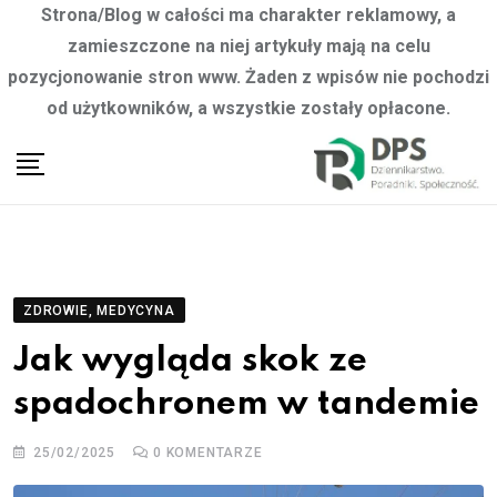
Strona/Blog w całości ma charakter reklamowy, a
zamieszczone na niej artykuły mają na celu
pozycjonowanie stron www. Żaden z wpisów nie pochodzi
od użytkowników, a wszystkie zostały opłacone.
Skip
to
content
ZDROWIE, MEDYCYNA
Jak wygląda skok ze
spadochronem w tandemie
25/02/2025
0
KOMENTARZE