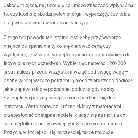
Jakość miejsca, na jakim się śpi, może znacząco wpłynąć na
to, czy ktoś się obudzi pełen energii i wypoczęty, czy też z
bolącymi plecami i w kiepskiej kondycji.
Z tego też powodu tak istotne jest, żeby przy wyborze
miejsca do spania nie tylko się kierować ceną czy
wyglądem, lecz w pierwszej kolejności dostosowaniem do
indywidualnych oczekiwań. Wybierając materac 120×200
ursus należy przede wszystkim wziąć pod uwagę wagę –
osoby więcej ważące potrzebują nieco twardszego podłoża,
jakie zapewni dobre podparcie, podczas gdy osoby
szczupłe wypoczną lepiej na nieco bardziej miękkim
materacu. Warto sprawdzić różne sklepy z materacami i
przetestować dostępne modele, kładąc się na nich na co
najmniej kilka minut w swojej typowej pozycji do spania.
Pozycja, w której śpi się najczęściej, także ma duże