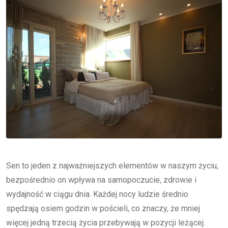
Sen to jeden z najważniejszych elementów w naszym życiu,
bezpośrednio on wpływa na samopoczucie, zdrowie i
wydajność w ciągu dnia. Każdej nocy ludzie średnio
spędzają osiem godzin w pościeli, co znaczy, że mniej
więcej jedną trzecią życia przebywają w pozycji leżącej.