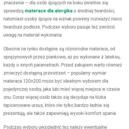
znaczenie – dla osób śpiących na boku świetnie się
sprawdzą
materace dla alergika
o średniej twardości,
natomiast osoby śpiące na wznak powinny rozważyć nieco
twardsze podłoże. Podczas wyboru pasuje też zwrócić
uwagę na materiał wykonania.
Obecnie na rynku dostępne są różnorodne materace, od
sprężynowych przez piankowe, aż po wykonane z lateksu,
każdy o innych parametrach. Przed zakupem warto również
zmierzyć dostępną przestrzeń – popularny wymiar
materaca 120×200 może być idealnym wyborem dla
pojedynczej osoby, jaka lubi mieć więcej miejsca w czasie
snu. Coraz więcej osób także się decyduje na łóżka
tapicerowane ursus, które nie tylko bardzo ładnie się
prezentują, ale także zapewniają wysoki komfort spania.
Podczas wyboru uwzględnić też należy ewentualne