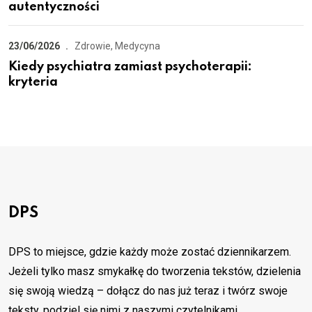
autentyczności
23/06/2026
Zdrowie, Medycyna
Kiedy psychiatra zamiast psychoterapii:
kryteria
DPS
DPS to miejsce, gdzie każdy może zostać dziennikarzem.
Jeżeli tylko masz smykałkę do tworzenia tekstów, dzielenia
się swoją wiedzą – dołącz do nas już teraz i twórz swoje
teksty, podziel się nimi z naszymi czytelnikami.