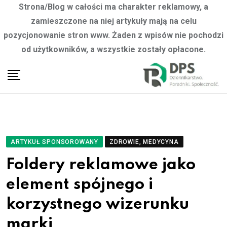
Strona/Blog w całości ma charakter reklamowy, a
zamieszczone na niej artykuły mają na celu
pozycjonowanie stron www. Żaden z wpisów nie pochodzi
od użytkowników, a wszystkie zostały opłacone.
Skip
to
content
ARTYKUŁ SPONSOROWANY
ZDROWIE, MEDYCYNA
Foldery reklamowe jako
element spójnego i
korzystnego wizerunku
marki