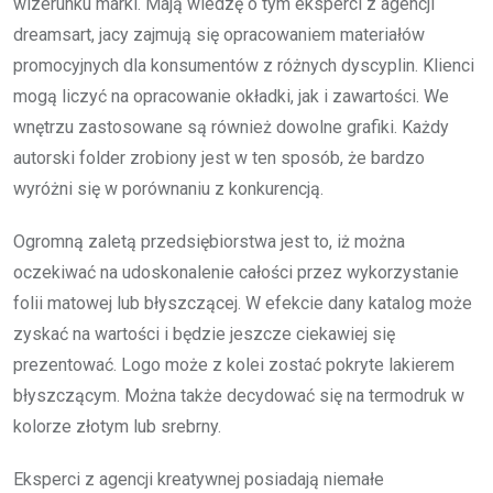
wizerunku marki. Mają wiedzę o tym eksperci z agencji
dreamsart, jacy zajmują się opracowaniem materiałów
promocyjnych dla konsumentów z różnych dyscyplin. Klienci
mogą liczyć na opracowanie okładki, jak i zawartości. We
wnętrzu zastosowane są również dowolne grafiki. Każdy
autorski folder zrobiony jest w ten sposób, że bardzo
wyróżni się w porównaniu z konkurencją.
Ogromną zaletą przedsiębiorstwa jest to, iż można
oczekiwać na udoskonalenie całości przez wykorzystanie
folii matowej lub błyszczącej. W efekcie dany katalog może
zyskać na wartości i będzie jeszcze ciekawiej się
prezentować. Logo może z kolei zostać pokryte lakierem
błyszczącym. Można także decydować się na termodruk w
kolorze złotym lub srebrny.
Eksperci z agencji kreatywnej posiadają niemałe