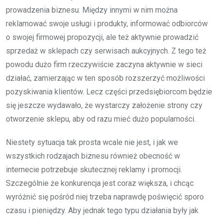
prowadzenia biznesu. Między innymi w nim można
reklamować swoje usługi i produkty, informować odbiorców
o swojej firmowej propozycji, ale też aktywnie prowadzić
sprzedaż w sklepach czy serwisach aukcyjnych. Z tego też
powodu dużo firm rzeczywiście zaczyna aktywnie w sieci
działać, zamierzając w ten sposób rozszerzyć możliwości
pozyskiwania klientów. Lecz części przedsiębiorcom będzie
się jeszcze wydawało, że wystarczy założenie strony czy
otworzenie sklepu, aby od razu mieć dużo popularności.
Niestety sytuacja tak prosta wcale nie jest, i jak we
wszystkich rodzajach biznesu również obecność w
internecie potrzebuje skutecznej reklamy i promocji.
Szczególnie że konkurencja jest coraz większa, i chcąc
wyróżnić się pośród niej trzeba naprawdę poświęcić sporo
czasu i pieniędzy. Aby jednak tego typu działania były jak