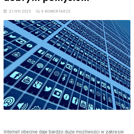
21/09/2023
0
KOMENTARZE
Internet obecnie daje bardzo duże możliwości w zakresie