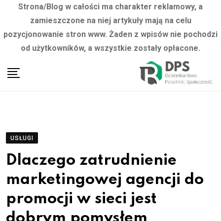
Strona/Blog w całości ma charakter reklamowy, a
zamieszczone na niej artykuły mają na celu
pozycjonowanie stron www. Żaden z wpisów nie pochodzi
od użytkowników, a wszystkie zostały opłacone.
Skip
to
content
USŁUGI
Dlaczego zatrudnienie
marketingowej agencji do
promocji w sieci jest
dobrym pomysłem