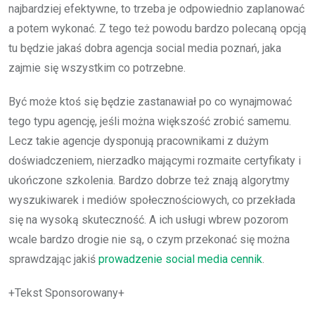
najbardziej efektywne, to trzeba je odpowiednio zaplanować
a potem wykonać. Z tego też powodu bardzo polecaną opcją
tu będzie jakaś dobra agencja social media poznań, jaka
zajmie się wszystkim co potrzebne.
Być może ktoś się będzie zastanawiał po co wynajmować
tego typu agencję, jeśli można większość zrobić samemu.
Lecz takie agencje dysponują pracownikami z dużym
doświadczeniem, nierzadko mającymi rozmaite certyfikaty i
ukończone szkolenia. Bardzo dobrze też znają algorytmy
wyszukiwarek i mediów społecznościowych, co przekłada
się na wysoką skuteczność. A ich usługi wbrew pozorom
wcale bardzo drogie nie są, o czym przekonać się można
sprawdzając jakiś
prowadzenie social media cennik
.
+Tekst Sponsorowany+