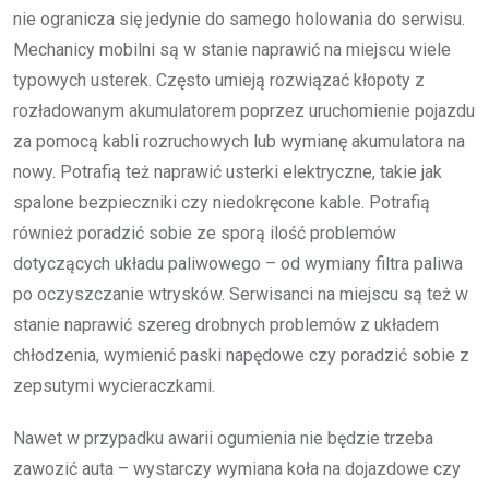
nie ogranicza się jedynie do samego holowania do serwisu.
Mechanicy mobilni są w stanie naprawić na miejscu wiele
typowych usterek. Często umieją rozwiązać kłopoty z
rozładowanym akumulatorem poprzez uruchomienie pojazdu
za pomocą kabli rozruchowych lub wymianę akumulatora na
nowy. Potrafią też naprawić usterki elektryczne, takie jak
spalone bezpieczniki czy niedokręcone kable. Potrafią
również poradzić sobie ze sporą ilość problemów
dotyczących układu paliwowego – od wymiany filtra paliwa
po oczyszczanie wtrysków. Serwisanci na miejscu są też w
stanie naprawić szereg drobnych problemów z układem
chłodzenia, wymienić paski napędowe czy poradzić sobie z
zepsutymi wycieraczkami.
Nawet w przypadku awarii ogumienia nie będzie trzeba
zawozić auta – wystarczy wymiana koła na dojazdowe czy