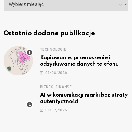
Archiwa
Ostatnio dodane publikacje
TECHNOLOGIE
Kopiowanie, przenoszenie i
odzyskiwanie danych telefonu
05/08/2026
BIZNES, FINANSE
AI w komunikacji marki bez utraty
autentyczności
08/07/2026