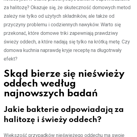
za halitozę? Okazuje się, że skuteczność domowych metod
zależy nie tylko od użytych składników, ale także od
przyczyny problemu i codziennych nawyków. Warto się
przekonać, które domowe triki zapewniają prawdziwy
świeży oddech, a które nadają się tylko na krótką metę. Czy
domowa kuchnia naprawdę kryje receptę na długotrwały
efekt?
Skąd bierze się nieświeży
oddech według
najnowszych badań
Jakie bakterie odpowiadają za
halitozę i świeży oddech?
Większość przypadków nieświeżego oddechu ma swoje