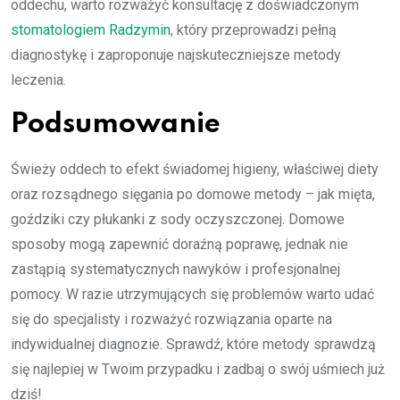
oddechu, warto rozważyć konsultację z doświadczonym
stomatologiem Radzymin
, który przeprowadzi pełną
diagnostykę i zaproponuje najskuteczniejsze metody
leczenia.
Podsumowanie
Świeży oddech to efekt świadomej higieny, właściwej diety
oraz rozsądnego sięgania po domowe metody – jak mięta,
goździki czy płukanki z sody oczyszczonej. Domowe
sposoby mogą zapewnić doraźną poprawę, jednak nie
zastąpią systematycznych nawyków i profesjonalnej
pomocy. W razie utrzymujących się problemów warto udać
się do specjalisty i rozważyć rozwiązania oparte na
indywidualnej diagnozie. Sprawdź, które metody sprawdzą
się najlepiej w Twoim przypadku i zadbaj o swój uśmiech już
dziś!