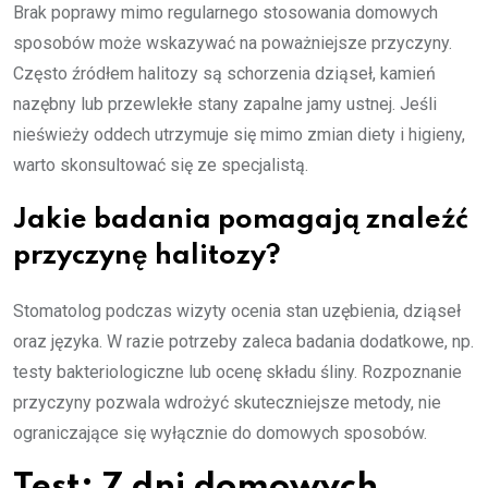
Brak poprawy mimo regularnego stosowania domowych
sposobów może wskazywać na poważniejsze przyczyny.
Często źródłem halitozy są schorzenia dziąseł, kamień
nazębny lub przewlekłe stany zapalne jamy ustnej. Jeśli
nieświeży oddech utrzymuje się mimo zmian diety i higieny,
warto skonsultować się ze specjalistą.
Jakie badania pomagają znaleźć
przyczynę halitozy?
Stomatolog podczas wizyty ocenia stan uzębienia, dziąseł
oraz języka. W razie potrzeby zaleca badania dodatkowe, np.
testy bakteriologiczne lub ocenę składu śliny. Rozpoznanie
przyczyny pozwala wdrożyć skuteczniejsze metody, nie
ograniczające się wyłącznie do domowych sposobów.
Test: 7 dni domowych