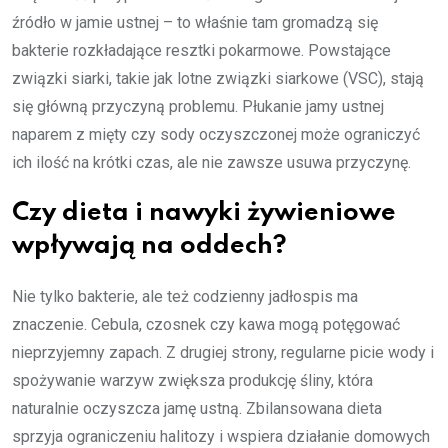
źródło w jamie ustnej – to właśnie tam gromadzą się
bakterie rozkładające resztki pokarmowe. Powstające
związki siarki, takie jak lotne związki siarkowe (VSC), stają
się główną przyczyną problemu. Płukanie jamy ustnej
naparem z mięty czy sody oczyszczonej może ograniczyć
ich ilość na krótki czas, ale nie zawsze usuwa przyczynę.
Czy dieta i nawyki żywieniowe
wpływają na oddech?
Nie tylko bakterie, ale też codzienny jadłospis ma
znaczenie. Cebula, czosnek czy kawa mogą potęgować
nieprzyjemny zapach. Z drugiej strony, regularne picie wody i
spożywanie warzyw zwiększa produkcję śliny, która
naturalnie oczyszcza jamę ustną. Zbilansowana dieta
sprzyja ograniczeniu halitozy i wspiera działanie domowych