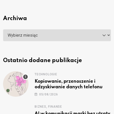
Archiwa
Archiwa
Ostatnio dodane publikacje
TECHNOLOGIE
Kopiowanie, przenoszenie i
odzyskiwanie danych telefonu
05/08/2026
BIZNES, FINANSE
AI w komunikacji marki bez utraty