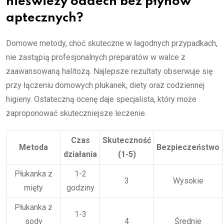
nieświeży oddech bez płynów
aptecznych?
Domowe metody, choć skuteczne w łagodnych przypadkach,
nie zastąpią profesjonalnych preparatów w walce z
zaawansowaną halitozą. Najlepsze rezultaty obserwuje się
przy łączeniu domowych płukanek, diety oraz codziennej
higieny. Ostateczną ocenę daje specjalista, który może
zaproponować skuteczniejsze leczenie.
Czas
Skuteczność
Metoda
Bezpieczeństwo
działania
(1-5)
Płukanka z
1-2
3
Wysokie
mięty
godziny
Płukanka z
1-3
sody
4
Średnie