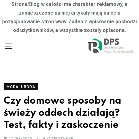
Strona/Blog w całości ma charakter reklamowy, a
zamieszczone na niej artykuły mają na celu
pozycjonowanie stron www. Żaden z wpisów nie pochodzi
od użytkowników, a wszystkie zostały opłacone.
Skip
to
content
MODA, URODA
Czy domowe sposoby na
świeży oddech działają?
Test, fakty i zaskoczenie
01/08/2025
0
KOMENTARZE