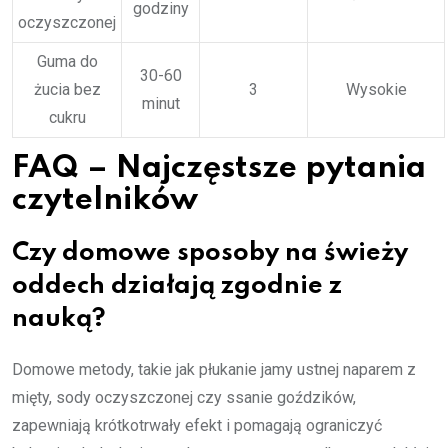
godziny
oczyszczonej
Guma do
30-60
żucia bez
3
Wysokie
minut
cukru
FAQ – Najczęstsze pytania
czytelników
Czy domowe sposoby na świeży
oddech działają zgodnie z
nauką?
Domowe metody, takie jak płukanie jamy ustnej naparem z
mięty, sody oczyszczonej czy ssanie goździków,
zapewniają krótkotrwały efekt i pomagają ograniczyć