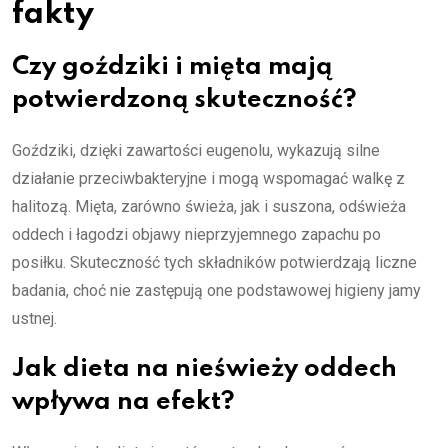
fakty
Czy goździki i mięta mają
potwierdzoną skuteczność?
Goździki, dzięki zawartości eugenolu, wykazują silne
działanie przeciwbakteryjne i mogą wspomagać walkę z
halitozą. Mięta, zarówno świeża, jak i suszona, odświeża
oddech i łagodzi objawy nieprzyjemnego zapachu po
posiłku. Skuteczność tych składników potwierdzają liczne
badania, choć nie zastępują one podstawowej higieny jamy
ustnej.
Jak dieta na nieświeży oddech
wpływa na efekt?