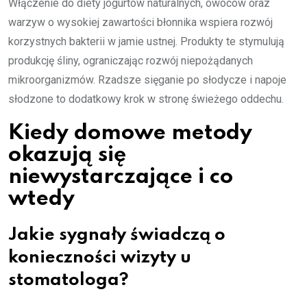
Włączenie do diety jogurtów naturalnych, owoców oraz
warzyw o wysokiej zawartości błonnika wspiera rozwój
korzystnych bakterii w jamie ustnej. Produkty te stymulują
produkcję śliny, ograniczając rozwój niepożądanych
mikroorganizmów. Rzadsze sięganie po słodycze i napoje
słodzone to dodatkowy krok w stronę świeżego oddechu.
Kiedy domowe metody
okazują się
niewystarczające i co
wtedy
Jakie sygnały świadczą o
konieczności wizyty u
stomatologa?