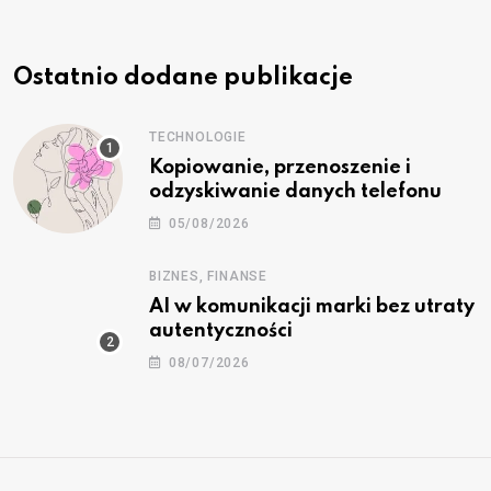
Ostatnio dodane publikacje
TECHNOLOGIE
Kopiowanie, przenoszenie i
odzyskiwanie danych telefonu
05/08/2026
BIZNES, FINANSE
AI w komunikacji marki bez utraty
autentyczności
08/07/2026