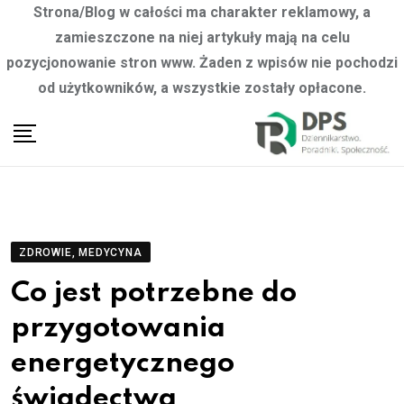
Strona/Blog w całości ma charakter reklamowy, a
zamieszczone na niej artykuły mają na celu
pozycjonowanie stron www. Żaden z wpisów nie pochodzi
od użytkowników, a wszystkie zostały opłacone.
Skip
to
content
ZDROWIE, MEDYCYNA
Co jest potrzebne do
przygotowania
energetycznego
świadectwa