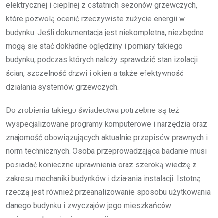
elektrycznej i cieplnej z ostatnich sezonów grzewczych,
które pozwolą ocenić rzeczywiste zużycie energii w
budynku. Jeśli dokumentacja jest niekompletna, niezbędne
mogą się stać dokładne oględziny i pomiary takiego
budynku, podczas których należy sprawdzić stan izolacji
ścian, szczelność drzwi i okien a także efektywność
działania systemów grzewczych.
Do zrobienia takiego świadectwa potrzebne są też
wyspecjalizowane programy komputerowe i narzędzia oraz
znajomość obowiązujących aktualnie przepisów prawnych i
norm technicznych. Osoba przeprowadzająca badanie musi
posiadać konieczne uprawnienia oraz szeroką wiedzę z
zakresu mechaniki budynków i działania instalacji. Istotną
rzeczą jest również przeanalizowanie sposobu użytkowania
danego budynku i zwyczajów jego mieszkańców