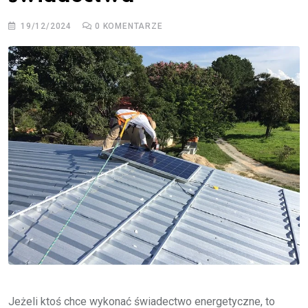
19/12/2024
0
KOMENTARZE
Jeżeli ktoś chce wykonać świadectwo energetyczne, to