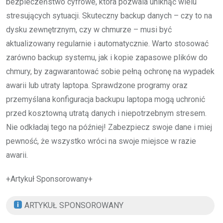
bezpieczeństwo cyfrowe, która pozwala uniknąć wielu
stresujących sytuacji. Skuteczny backup danych – czy to na
dysku zewnętrznym, czy w chmurze – musi być
aktualizowany regularnie i automatycznie. Warto stosować
zarówno backup systemu, jak i kopie zapasowe plików do
chmury, by zagwarantować sobie pełną ochronę na wypadek
awarii lub utraty laptopa. Sprawdzone programy oraz
przemyślana konfiguracja backupu laptopa mogą uchronić
przed kosztowną utratą danych i niepotrzebnym stresem.
Nie odkładaj tego na później! Zabezpiecz swoje dane i miej
pewność, że wszystko wróci na swoje miejsce w razie
awarii.
+Artykuł Sponsorowany+
ARTYKUŁ SPONSOROWANY