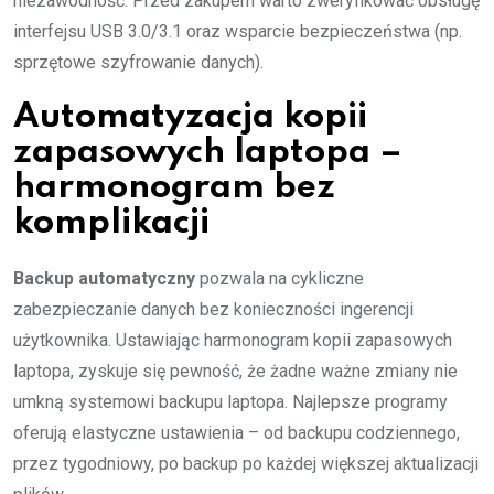
niezawodność. Przed zakupem warto zweryfikować obsługę
interfejsu USB 3.0/3.1 oraz wsparcie bezpieczeństwa (np.
sprzętowe szyfrowanie danych).
Automatyzacja kopii
zapasowych laptopa –
harmonogram bez
komplikacji
Backup automatyczny
pozwala na cykliczne
zabezpieczanie danych bez konieczności ingerencji
użytkownika. Ustawiając harmonogram kopii zapasowych
laptopa, zyskuje się pewność, że żadne ważne zmiany nie
umkną systemowi backupu laptopa. Najlepsze programy
oferują elastyczne ustawienia – od backupu codziennego,
przez tygodniowy, po backup po każdej większej aktualizacji