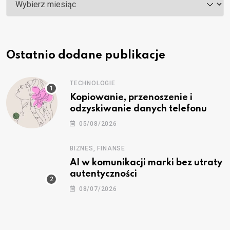
Ostatnio dodane publikacje
TECHNOLOGIE
Kopiowanie, przenoszenie i
odzyskiwanie danych telefonu
05/08/2026
BIZNES, FINANSE
AI w komunikacji marki bez utraty
autentyczności
08/07/2026