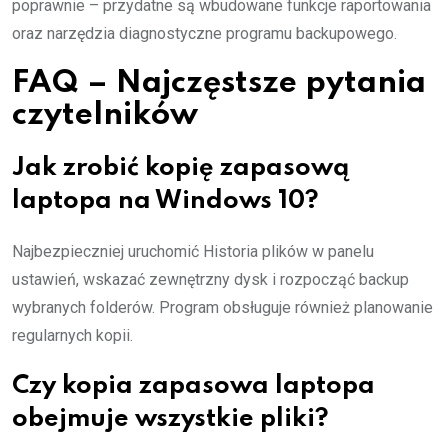
poprawnie – przydatne są wbudowane funkcje raportowania
oraz narzędzia diagnostyczne programu backupowego.
FAQ – Najczęstsze pytania
czytelników
Jak zrobić kopię zapasową
laptopa na Windows 10?
Najbezpieczniej uruchomić Historia plików w panelu
ustawień, wskazać zewnętrzny dysk i rozpocząć backup
wybranych folderów. Program obsługuje również planowanie
regularnych kopii.
Czy kopia zapasowa laptopa
obejmuje wszystkie pliki?