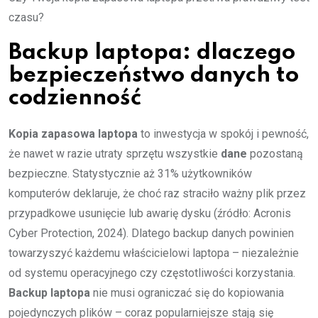
czasu?
Backup laptopa: dlaczego
bezpieczeństwo danych to
codzienność
Kopia zapasowa laptopa
to inwestycja w spokój i pewność,
że nawet w razie utraty sprzętu wszystkie
dane
pozostaną
bezpieczne. Statystycznie aż 31% użytkowników
komputerów deklaruje, że choć raz straciło ważny plik przez
przypadkowe usunięcie lub awarię dysku (źródło: Acronis
Cyber Protection, 2024). Dlatego backup danych powinien
towarzyszyć każdemu właścicielowi laptopa – niezależnie
od systemu operacyjnego czy częstotliwości korzystania.
Backup laptopa
nie musi ograniczać się do kopiowania
pojedynczych plików – coraz popularniejsze stają się