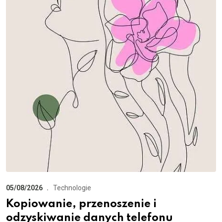
05/08/2026
Technologie
Kopiowanie, przenoszenie i
odzyskiwanie danych telefonu