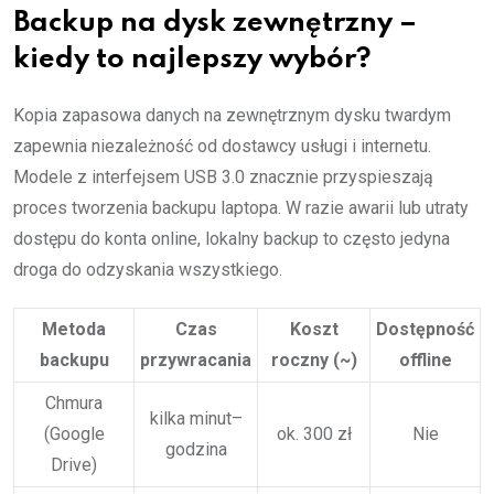
Backup na dysk zewnętrzny –
kiedy to najlepszy wybór?
Kopia zapasowa danych na zewnętrznym dysku twardym
zapewnia niezależność od dostawcy usługi i internetu.
Modele z interfejsem USB 3.0 znacznie przyspieszają
proces tworzenia backupu laptopa. W razie awarii lub utraty
dostępu do konta online, lokalny backup to często jedyna
droga do odzyskania wszystkiego.
Metoda
Czas
Koszt
Dostępność
backupu
przywracania
roczny (~)
offline
Chmura
kilka minut–
(Google
ok. 300 zł
Nie
godzina
Drive)