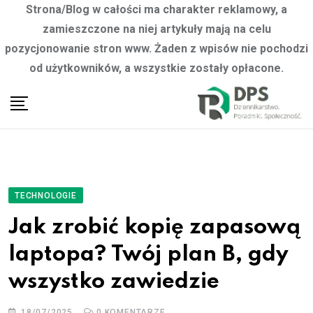
Strona/Blog w całości ma charakter reklamowy, a
zamieszczone na niej artykuły mają na celu
pozycjonowanie stron www. Żaden z wpisów nie pochodzi
od użytkowników, a wszystkie zostały opłacone.
Skip
to
content
TECHNOLOGIE
Jak zrobić kopię zapasową
laptopa? Twój plan B, gdy
wszystko zawiedzie
18/07/2025
0
KOMENTARZE