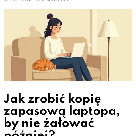
Jak zrobić kopię
zapasową laptopa,
by nie żałować
później?