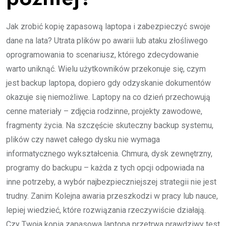
Jak zrobić kopię zapasową laptopa i zabezpieczyć swoje
dane na lata? Utrata plików po awarii lub ataku złośliwego
oprogramowania to scenariusz, którego zdecydowanie
warto uniknąć. Wielu użytkowników przekonuje się, czym
jest backup laptopa, dopiero gdy odzyskanie dokumentów
okazuje się niemożliwe. Laptopy na co dzień przechowują
cenne materiały – zdjęcia rodzinne, projekty zawodowe,
fragmenty życia. Na szczęście skuteczny backup systemu,
plików czy nawet całego dysku nie wymaga
informatycznego wykształcenia. Chmura, dysk zewnętrzny,
programy do backupu – każda z tych opcji odpowiada na
inne potrzeby, a wybór najbezpieczniejszej strategii nie jest
trudny. Zanim Kolejna awaria przeszkodzi w pracy lub nauce,
lepiej wiedzieć, które rozwiązania rzeczywiście działają.
Czy Twoja kopia zapasowa laptopa przetrwa prawdziwy test