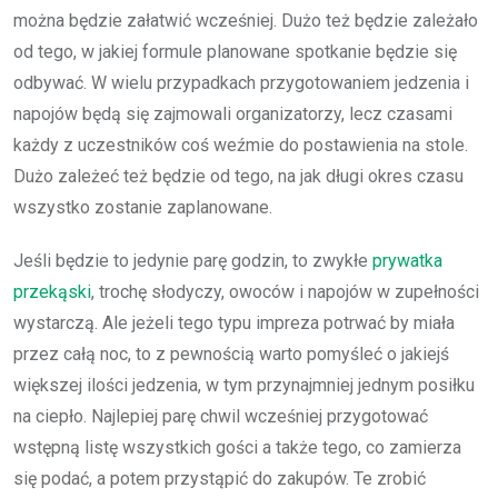
można będzie załatwić wcześniej. Dużo też będzie zależało
od tego, w jakiej formule planowane spotkanie będzie się
odbywać. W wielu przypadkach przygotowaniem jedzenia i
napojów będą się zajmowali organizatorzy, lecz czasami
każdy z uczestników coś weźmie do postawienia na stole.
Dużo zależeć też będzie od tego, na jak długi okres czasu
wszystko zostanie zaplanowane.
Jeśli będzie to jedynie parę godzin, to zwykłe
prywatka
przekąski
, trochę słodyczy, owoców i napojów w zupełności
wystarczą. Ale jeżeli tego typu impreza potrwać by miała
przez całą noc, to z pewnością warto pomyśleć o jakiejś
większej ilości jedzenia, w tym przynajmniej jednym posiłku
na ciepło. Najlepiej parę chwil wcześniej przygotować
wstępną listę wszystkich gości a także tego, co zamierza
się podać, a potem przystąpić do zakupów. Te zrobić