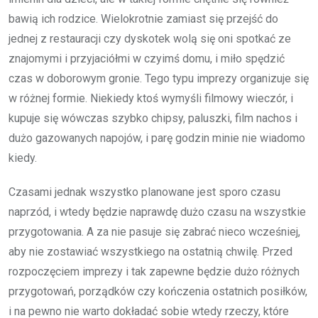
bawią ich rodzice. Wielokrotnie zamiast się przejść do
jednej z restauracji czy dyskotek wolą się oni spotkać ze
znajomymi i przyjaciółmi w czyimś domu, i miło spędzić
czas w doborowym gronie. Tego typu imprezy organizuje się
w różnej formie. Niekiedy ktoś wymyśli filmowy wieczór, i
kupuje się wówczas szybko chipsy, paluszki, film nachos i
dużo gazowanych napojów, i parę godzin minie nie wiadomo
kiedy.
Czasami jednak wszystko planowane jest sporo czasu
naprzód, i wtedy będzie naprawdę dużo czasu na wszystkie
przygotowania. A za nie pasuje się zabrać nieco wcześniej,
aby nie zostawiać wszystkiego na ostatnią chwilę. Przed
rozpoczęciem imprezy i tak zapewne będzie dużo różnych
przygotowań, porządków czy kończenia ostatnich posiłków,
i na pewno nie warto dokładać sobie wtedy rzeczy, które