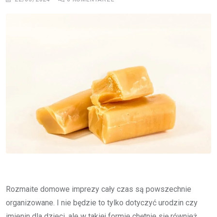
Rozmaite domowe imprezy cały czas są powszechnie
organizowane. I nie będzie to tylko dotyczyć urodzin czy
imienin dla dzieci, ale w takiej formie chętnie się również