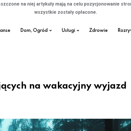
szczone na niej artykuły mają na celu pozycjonowanie str
wszystkie zostały opłacone.
nanse
Dom, Ogród
Usługi
Zdrowie
Rozr
ających na wakacyjny wyjazd