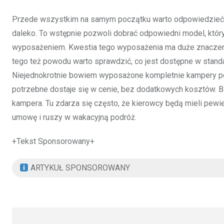
Przede wszystkim na samym początku warto odpowiedzieć sobi
daleko. To wstępnie pozwoli dobrać odpowiedni model, któ
wyposażeniem. Kwestia tego wyposażenia ma duże znaczenie
tego też powodu warto sprawdzić, co jest dostępne w standa
Niejednokrotnie bowiem wyposażone kompletnie kampery poz
potrzebne dostaje się w cenie, bez dodatkowych kosztów. B
kampera. Tu zdarza się często, że kierowcy będą mieli pewi
umowę i ruszy w wakacyjną podróż.
+Tekst Sponsorowany+
ARTYKUŁ SPONSOROWANY