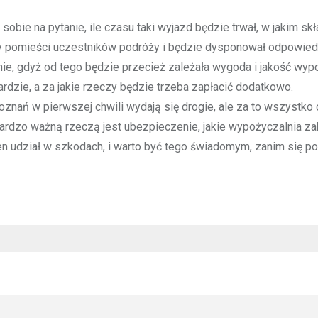
e na pytanie, ile czasu taki wyjazd będzie trwał, w jakim skła
ry pomieści uczestników podróży i będzie dysponował odpowie
, gdyż od tego będzie przecież zależała wygoda i jakość wyp
rdzie, a za jakie rzeczy będzie trzeba zapłacić dodatkowo.
nań w pierwszej chwili wydają się drogie, ale za to wszystko 
ardzo ważną rzeczą jest ubezpieczenie, jakie wypożyczalnia za
en udział w szkodach, i warto być tego świadomym, zanim się p