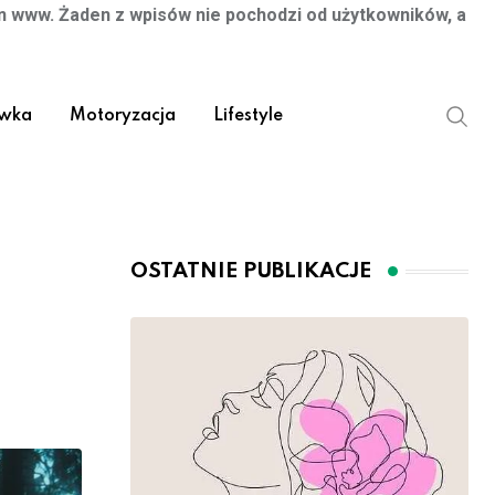
on www. Żaden z wpisów nie pochodzi od użytkowników, a
ywka
Motoryzacja
Lifestyle
OSTATNIE PUBLIKACJE