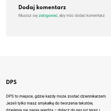
Dodaj komentarz
Musisz się
zalogować
, aby móc dodać komentarz.
DPS
DPS to miejsce, gdzie każdy może zostać dziennikarzem.
Jeżeli tylko masz smykałkę do tworzenia tekstów,
dzielenia się swoją wiedzą – dołącz do nas już teraz i