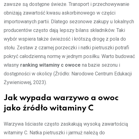
zawsze są dostępne świeże. Transport i przechowywanie
obniżają zawartość kwasu askorbinowego w części
importowanych partii. Dlatego sezonowe zakupy u lokalnych
producentów często dają lepszy bilans składników. Taki
wybór wspiera także świeżość i krótszą drogę z pola do
stołu. Zestaw z czarnej porzeczki i natki pietruszki potrafi
pokryć całodzienną normę w jednym posiłku. Warto budować
własny
ranking witaminy c owoce
na bazie sezonu i
dostępności w okolicy (Źródło: Narodowe Centrum Edukacji
Żywieniowej, 2023).
Jak wypada warzywo a owoc
jako źródło witaminy C
Warzywa liściaste często zaskakują wysoką zawartością
witaminy C. Natka pietruszki i jarmuż należą do