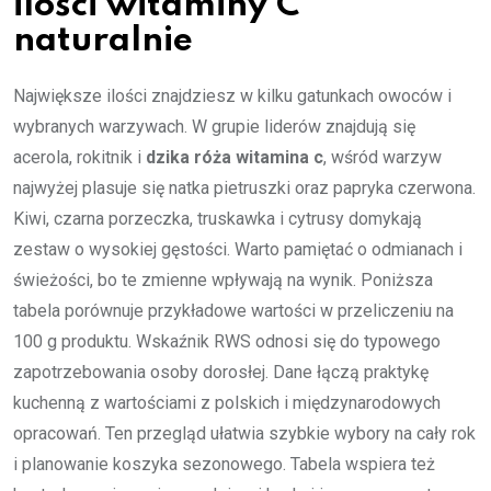
ilości witaminy C
naturalnie
Największe ilości znajdziesz w kilku gatunkach owoców i
wybranych warzywach. W grupie liderów znajdują się
acerola, rokitnik i
dzika róża witamina c
, wśród warzyw
najwyżej plasuje się natka pietruszki oraz papryka czerwona.
Kiwi, czarna porzeczka, truskawka i cytrusy domykają
zestaw o wysokiej gęstości. Warto pamiętać o odmianach i
świeżości, bo te zmienne wpływają na wynik. Poniższa
tabela porównuje przykładowe wartości w przeliczeniu na
100 g produktu. Wskaźnik RWS odnosi się do typowego
zapotrzebowania osoby dorosłej. Dane łączą praktykę
kuchenną z wartościami z polskich i międzynarodowych
opracowań. Ten przegląd ułatwia szybkie wybory na cały rok
i planowanie koszyka sezonowego. Tabela wspiera też