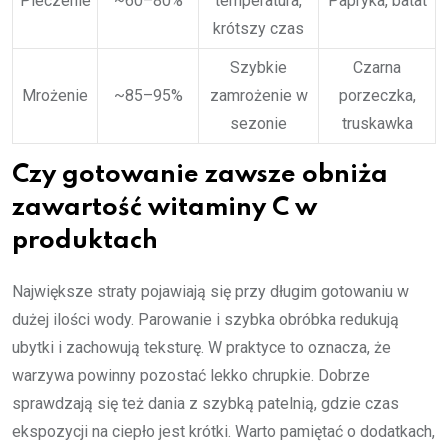
Pieczenie
~60–80%
temperatura,
Papryka, batat
krótszy czas
Szybkie
Czarna
Mrożenie
~85–95%
zamrożenie w
porzeczka,
sezonie
truskawka
Czy gotowanie zawsze obniża
zawartość witaminy C w
produktach
Największe straty pojawiają się przy długim gotowaniu w
dużej ilości wody. Parowanie i szybka obróbka redukują
ubytki i zachowują teksturę. W praktyce to oznacza, że
warzywa powinny pozostać lekko chrupkie. Dobrze
sprawdzają się też dania z szybką patelnią, gdzie czas
ekspozycji na ciepło jest krótki. Warto pamiętać o dodatkach,