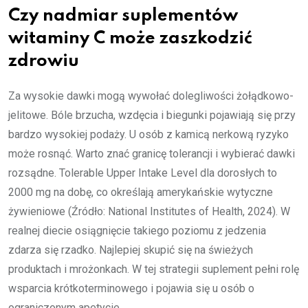
Czy nadmiar suplementów
witaminy C może zaszkodzić
zdrowiu
Za wysokie dawki mogą wywołać dolegliwości żołądkowo-
jelitowe. Bóle brzucha, wzdęcia i biegunki pojawiają się przy
bardzo wysokiej podaży. U osób z kamicą nerkową ryzyko
może rosnąć. Warto znać granicę tolerancji i wybierać dawki
rozsądne. Tolerable Upper Intake Level dla dorosłych to
2000 mg na dobę, co określają amerykańskie wytyczne
żywieniowe (Źródło: National Institutes of Health, 2024). W
realnej diecie osiągnięcie takiego poziomu z jedzenia
zdarza się rzadko. Najlepiej skupić się na świeżych
produktach i mrożonkach. W tej strategii suplement pełni rolę
wsparcia krótkoterminowego i pojawia się u osób o
ograniczonym apetycie.