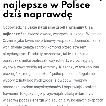
najlepsze
w Polsce
dziś naprawdę
Odpowiedź na
Jakie naturalne źródła witaminy C są
najlepsze?
to świeże owoce, warzywa i kiszonki. Witamina
C, znana jako kwas askorbinowy, wspiera odporność, nasila
wchłanianie żelaza i chroni komórki przed stresem
oksydacyjnym. Produkty sezonowe, takie jak czarna
porzeczka, natka pietruszki czy rokitnik, wyróżniają się
wysoką zawartością tej witaminy. Kiszonki, w tym kapusta
oraz ogórki, mogą uzupełniać jadłospis zimą. Regularne
wybory z listy bogatych źródeł z owoców i warzyw
podnoszą poziom antyoksydantów i poprawiają komfort
trawienia. To łączy się z
przyswajalnością witaminy c
i
właściwą podażą energii w ciągu dnia. W kolejnych akapitach