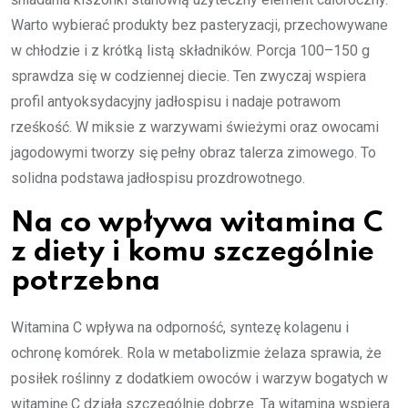
Warto wybierać produkty bez pasteryzacji, przechowywane
w chłodzie i z krótką listą składników. Porcja 100–150 g
sprawdza się w codziennej diecie. Ten zwyczaj wspiera
profil antyoksydacyjny jadłospisu i nadaje potrawom
rześkość. W miksie z warzywami świeżymi oraz owocami
jagodowymi tworzy się pełny obraz talerza zimowego. To
solidna podstawa jadłospisu prozdrowotnego.
Na co wpływa witamina C
z diety i komu szczególnie
potrzebna
Witamina C wpływa na odporność, syntezę kolagenu i
ochronę komórek. Rola w metabolizmie żelaza sprawia, że
posiłek roślinny z dodatkiem owoców i warzyw bogatych w
witaminę C działa szczególnie dobrze. Ta witamina wspiera