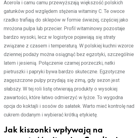
Acerola i camu camu przewyższają większość polskich
gatunków pod względem stężenia witaminy C. Te owoce
rzadko trafiają do sklepów w formie świeżej, częściej jako
mrożona pulpa lub przecier. Profil witaminowy pozostaje
bardzo wysoki, lecz w logistyce pojawiają się straty
związane z czasem i temperaturą. W polskiej kuchni wzorce
dziennej podaży można osiągnąć bez egzotyki, szczególnie
latem i jesienią. Połączenie czarnej porzeczki, natki
pietruszki i papryki bywa bardzo skuteczne. Egzotyczne
zagęszczone pulpy przydają się zimą, gdy sezon jest
słabszy. W tej roli listę otwierają produkty o wysokiej
zawartości, które łatwo odmierzyć w łyżce. To wygodna
opcja do koktajli i sosów do sałatek. Warto mieć kontrolę nad
cukrem dodanym i wybierać krótką etykietę.
Jak kiszonki wpływają na