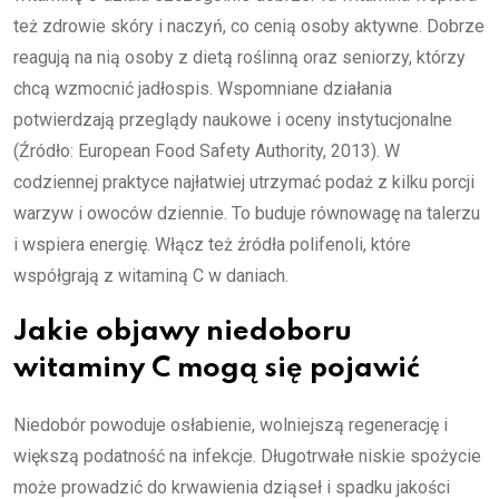
też zdrowie skóry i naczyń, co cenią osoby aktywne. Dobrze
reagują na nią osoby z dietą roślinną oraz seniorzy, którzy
chcą wzmocnić jadłospis. Wspomniane działania
potwierdzają przeglądy naukowe i oceny instytucjonalne
(Źródło: European Food Safety Authority, 2013). W
codziennej praktyce najłatwiej utrzymać podaż z kilku porcji
warzyw i owoców dziennie. To buduje równowagę na talerzu
i wspiera energię. Włącz też źródła polifenoli, które
współgrają z witaminą C w daniach.
Jakie objawy niedoboru
witaminy C mogą się pojawić
Niedobór powoduje osłabienie, wolniejszą regenerację i
większą podatność na infekcje. Długotrwałe niskie spożycie
może prowadzić do krwawienia dziąseł i spadku jakości