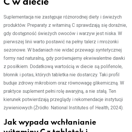
C w diecie
Suplementacja nie zastępuje różnorodnej diety i świeżych
produktów. Preparaty z witaminą C sprawdzają się doraźnie,
gdy dostępność świeżych owoców i warzyw jest niska. W
pierwszej linii warto postawić na pełny talerz i mrożonki
sezonowe. W badaniach nie widać przewagi syntetycznej
formy nad naturalną, gdy porównujemy ekwiwalentne dawki
z posiłkiem. Dodatkową wartością w diecie są polifenole,
błonnik i potas, których tabletka nie dostarczy. Taki profil
buduje zdrowy mikrobiom oraz równowagę glikemiczną. W
praktyce suplement pełni rolę awaryjną, a nie stałą. Ten
kierunek potwierdzają przeglądy i rekomendacje instytucji
żywieniowych (Źródło: National Institutes of Health, 2024).
Jak wypada wchłanianie