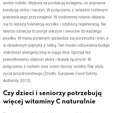
wolne rodniki. Wpływa na produkcję kolagenu, co poprawia
kondycję skóry i naczyń. W połączeniu z żelazem roślinnym
poprawia jego przyswajanie. W codziennej rutynie objawia
się to lepszą tolerancją wysiłku i szybszą regeneracją. Na
talerzu oznacza to porcje warzyw i owoców do każdego
posiłku. W menu porannym sprawdza się porzeczka i kiwi, a
w obiadowym papryka z natką. Ten model odżywiania buduje
stabilność energetyczną w ciągu dnia. Sprzyja też
prawidłowemu stanowi skóry i tkanek łącznych. W
połączeniu z ruchem oraz snem tworzy solidny filar stylu
życia prozdrowotnego (Źródło: European Food Safety
Authority, 2013).
Czy dzieci i seniorzy potrzebują
więcej witaminy C naturalnie