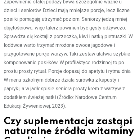
Zapewnienie stałej podaży bywa szczególnie ważne u
dzieci i seniorów. Dzieci mają mniejsze porcje, lecz liczne
posiłki pomagają utrzymać poziom. Seniorzy jedzą mniej
objętościowo, więc talerz powinien być gęsty odżywczo.
Sprawdza się koktajl z porzeczką, kiwi i natką pietruszki. W
lodówce warto trzymać mrożone owoce jagodowe i
przygotowane porcje warzyw. Taki zestaw ułatwia szybkie
komponowanie posiłków. W profilaktyce rodzinnej to po
prostu prosty rytuał. Porcje dopasuj do apetytu i rytmu dnia.
W menu szkolnym dobrze działa surówka z kapusty i
papryki, a w jadłospisie seniora prosty krem z warzyw z
dodatkiem świeżej natki (Źródło: Narodowe Centrum
Edukacji Żywieniowej, 2023).
Czy suplementacja zastąpi
naturalne źródła witaminy