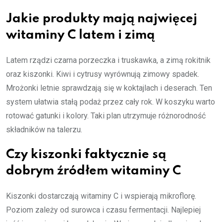
Jakie produkty mają najwięcej
witaminy C latem i zimą
Latem rządzi czarna porzeczka i truskawka, a zimą rokitnik
oraz kiszonki. Kiwi i cytrusy wyrównują zimowy spadek.
Mrożonki letnie sprawdzają się w koktajlach i deserach. Ten
system ułatwia stałą podaż przez cały rok. W koszyku warto
rotować gatunki i kolory. Taki plan utrzymuje różnorodność
składników na talerzu.
Czy kiszonki faktycznie są
dobrym źródłem witaminy C
Kiszonki dostarczają witaminy C i wspierają mikroflorę.
Poziom zależy od surowca i czasu fermentacji. Najlepiej