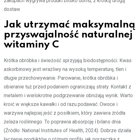
zakupach wygrywa produkt blisko domu, z krótką drogą
dostaw.
Jak utrzymać maksymalną
przyswajalność naturalnej
witaminy C
Krótka obróbka i świeżość sprzyjają biodostępności. Kwas
askorbinowy jest wrażliwy na wysoką temperaturę, tlen i
długie przechowywanie. Parowanie, krótka obróbka i
obieranie tuż przed podaniem ograniczają straty. Kontakt z
metalem i wielokrotne podgrzewanie obniżają wynik. Warto
kroić w większe kawałki i od razu podawać. Owoce i
warzywa najlepiej jeść z posiłkiem, który zawiera źródła
żelaza roślinnego. To poprawia absorpcję i bilans dnia
(Źródło: National Institutes of Health, 2024). Dobrze działa
łączenie produktów o różnym profilu, jak porzeczka z