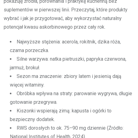
pokazuję źródła, porównania i praktykę kuchenną bez
suplementów w pierwszej linii. Przeczytaj, które produkty
wybrać i jak je przygotować, aby wykorzystać naturalny
potencjał kwasu askorbinowego przez cały rok.
Najwyższe stężenia: acerola, rokitnik, dzika róża,
czarna porzeczka.
Silne warzywa: natka pietruszki, papryka czerwona,
jarmuż, brokuł.
Sezon ma znaczenie: zbiory latem i jesienią dają
więcej witaminy.
Obróbka wpływa na straty: parowanie wygrywa, długie
gotowanie przegrywa.
Kiszonki wspierają zimą: kapusta i ogórki to
bezpieczny dodatek.
RWS dorosłych to ok. 75–90 mg dziennie (Źródło:
National Institutes of Health, 2024).