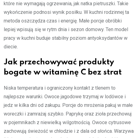
które nie wymagają ogrzewania, jak natka pietruszki. Takie
wykończenie podnosi wynik posiłku. W kuchni rodzinnej ta
metoda oszczędza czas i energię. Małe porcje obróbki
lepiej wpisują się w rytm dnia i sezon domowy. Ten model
pracy w kuchni buduje stabilny poziom antyoksydantów w
diecie.
Jak przechowywać produkty
bogate w witaminę C bez strat
Niska temperatura i ograniczony kontakt z tlenem to
najlepsze warunki. Owoce jagodowe trzymaj w lodówce i
jedz w kilka dni od zakupu. Porcje do mrożenia pakuj w małe
woreczki i zamrażaj szybko. Paprykę oraz zioła przechowuj
w pojemnikach z niewielką wilgotnością. Owoce cytrusowe
zachowują świeżość w chłodzie i z dala od słońca. Warzywa