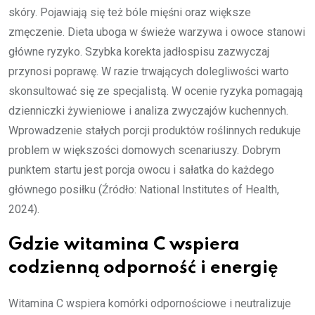
skóry. Pojawiają się też bóle mięśni oraz większe
zmęczenie. Dieta uboga w świeże warzywa i owoce stanowi
główne ryzyko. Szybka korekta jadłospisu zazwyczaj
przynosi poprawę. W razie trwających dolegliwości warto
skonsultować się ze specjalistą. W ocenie ryzyka pomagają
dzienniczki żywieniowe i analiza zwyczajów kuchennych.
Wprowadzenie stałych porcji produktów roślinnych redukuje
problem w większości domowych scenariuszy. Dobrym
punktem startu jest porcja owocu i sałatka do każdego
głównego posiłku (Źródło: National Institutes of Health,
2024).
Gdzie witamina C wspiera
codzienną odporność i energię
Witamina C wspiera komórki odpornościowe i neutralizuje