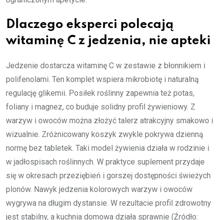
Dlaczego eksperci polecają
witaminę C z jedzenia, nie apteki
Jedzenie dostarcza witaminę C w zestawie z błonnikiem i
polifenolami. Ten komplet wspiera mikrobiotę i naturalną
regulację glikemii. Posiłek roślinny zapewnia też potas,
foliany i magnez, co buduje solidny profil żywieniowy. Z
warzyw i owoców można złożyć talerz atrakcyjny smakowo i
wizualnie. Zróżnicowany koszyk zwykle pokrywa dzienną
normę bez tabletek. Taki model żywienia działa w rodzinie i
w jadłospisach roślinnych. W praktyce suplement przydaje
się w okresach przeziębień i gorszej dostępności świeżych
plonów. Nawyk jedzenia kolorowych warzyw i owoców
wygrywa na długim dystansie. W rezultacie profil zdrowotny
jest stabilny, a kuchnia domowa działa sprawnie (Źródło: