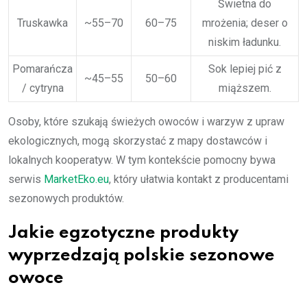
Świetna do
Truskawka
~55–70
60–75
mrożenia; deser o
niskim ładunku.
Pomarańcza
Sok lepiej pić z
~45–55
50–60
/ cytryna
miąższem.
Osoby, które szukają świeżych owoców i warzyw z upraw
ekologicznych, mogą skorzystać z mapy dostawców i
lokalnych kooperatyw. W tym kontekście pomocny bywa
serwis
MarketEko.eu
, który ułatwia kontakt z producentami
sezonowych produktów.
Jakie egzotyczne produkty
wyprzedzają polskie sezonowe
owoce