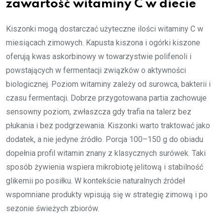
zawartość witaminy C w diecie
Kiszonki mogą dostarczać użyteczne ilości witaminy C w
miesiącach zimowych. Kapusta kiszona i ogórki kiszone
oferują kwas askorbinowy w towarzystwie polifenoli i
powstających w fermentacji związków o aktywności
biologicznej. Poziom witaminy zależy od surowca, bakterii i
czasu fermentacji. Dobrze przygotowana partia zachowuje
sensowny poziom, zwłaszcza gdy trafia na talerz bez
płukania i bez podgrzewania. Kiszonki warto traktować jako
dodatek, a nie jedyne źródło. Porcja 100–150 g do obiadu
dopełnia profil witamin znany z klasycznych surówek. Taki
sposób żywienia wspiera mikrobiotę jelitową i stabilność
glikemii po posiłku. W kontekście naturalnych źródeł
wspomniane produkty wpisują się w strategię zimową i po
sezonie świeżych zbiorów.