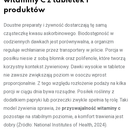
witaminy C z tabletek i
produktów
Doustne preparaty i żywność dostarczają tę samą
cząsteczkę kwasu askorbinowego. Biodostępność w
codziennych dawkach jest porównywalna, a organizm
reguluje wchłanianie przez transportery w jelicie. Porcja w
posiłku niesie z sobą błonnik oraz polifenole, które tworzą
korzystny kontekst żywieniowy. Dawki wysokie w tabletce
nie zawsze zwiększają poziom w osoczu wprost
proporcjonalnie. Z tego względu rozłożenie podaży na kilka
porcji w ciągu dnia bywa rozsądne. Posiłek roślinny z
dodatkiem papryki lub porzeczki zwykle spełnia tę rolę. Taki
model żywienia sprawia, że
przyswajalność witaminy c
pozostaje na stabilnym poziomie, a komfort trawienia jest
dobry (Źródło: National Institutes of Health, 2024).