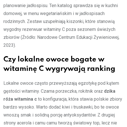
planowanie jadłospisu. Ten katalog sprawdza się w kuchni
domowej, w menu wegetariańskim i w jadłospisach
rodzinnych. Zestaw uzupełniają kiszonki, które stanowią
wygodny rezerwuar witaminy C poza sezonem świeżych
zbiorów (Źródło: Narodowe Centrum Edukacji Żywieniowej,
2023).
Czy lokalne owoce bogate w
witaminę C wygrywają ranking
Lokalne owoce często przewyższają egzotykę pod kątem
gęstości witaminy. Czarna porzeczka, rokitnik oraz
dzika
róża witamina c
to konfiguracja, która stawia polskie zbiory
bardzo wysoko. Warto dodać kiwi i truskawki, bo te owoce
wnoszą smak i solidną porcję antyoksydantów. Z drugiej
strony acerola i camu camu tworzą światowy top, lecz nie