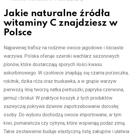
Jakie naturalne źródła
witaminy C znajdziesz w
Polsce
Najpewniej trafisz na rodzime owoce jagodowe i liściaste
warzywa. Polska oferuje szeroki wachlarz sezonowych
plonów, które dostarczają sporych ilości kwasu
askorbinowego. W czołówce znajdują się czarna porzeczka,
rokitnik, dzika róża oraz truskawka, a w grupie warzyw
pierwszą linię tworzą natka pietruszki, papryka czerwona,
jarmuż i brokuł. W praktyce koszyk z tych produktów
zazwyczaj pokrywa dzienne zapotrzebowanie dorosłej
osoby. Do wyboru dochodzą owoce importowane, w tym
kiwi, pomarańcza czy cytryna, które wspierają podaż zimą.
Takie zestawienie buduje elastyczną listę zakupów i ułatwia