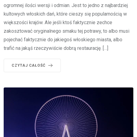
ogromnej ilości wersji i odmian. Jest to jedno z najbardziej
kultowych włoskich dań, które cieszy się popularnością w
większości krajów. Ale jeśli ktoś faktycznie zechce
zakosztować oryginalnego smaku tej potrawy, to albo musi
pojechać faktycznie do jakiegoś włoskiego miasta, albo
trafić na jakąś rzeczywiście dobrą restaurację. […]
CZYTAJ CAŁOŚĆ