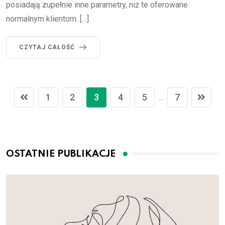
posiadają zupełnie inne parametry, niż te oferowane
normalnym klientom. […]
CZYTAJ CAŁOŚĆ
1
2
3
4
5
7
...
OSTATNIE PUBLIKACJE