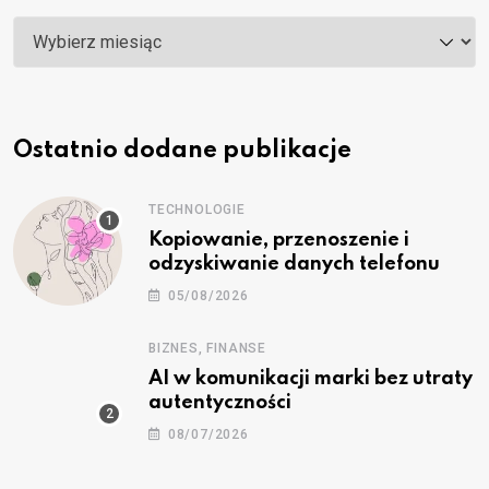
Archiwa
Ostatnio dodane publikacje
TECHNOLOGIE
Kopiowanie, przenoszenie i
odzyskiwanie danych telefonu
05/08/2026
BIZNES, FINANSE
AI w komunikacji marki bez utraty
autentyczności
08/07/2026