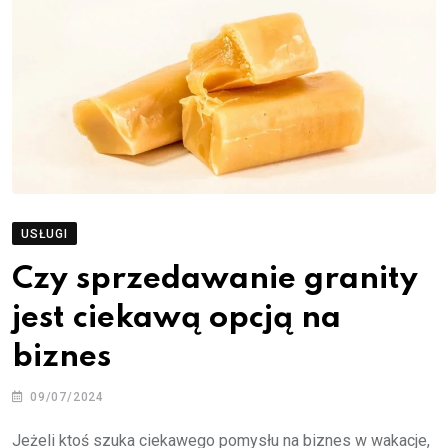
USŁUGI
Czy sprzedawanie granity
jest ciekawą opcją na
biznes
09/07/2024
Jeżeli ktoś szuka ciekawego pomysłu na biznes w wakacje,