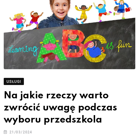
USŁUGI
Na jakie rzeczy warto
zwrócić uwagę podczas
wyboru przedszkola
21/03/2024