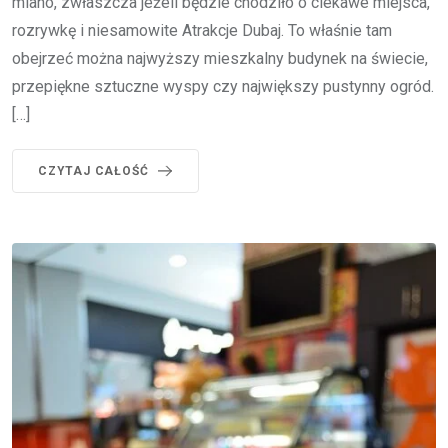
miano, zwłaszcza jeżeli będzie chodziło o ciekawe miejsca,
rozrywkę i niesamowite Atrakcje Dubaj. To właśnie tam
obejrzeć można najwyższy mieszkalny budynek na świecie,
przepiękne sztuczne wyspy czy największy pustynny ogród.
[…]
CZYTAJ CAŁOŚĆ