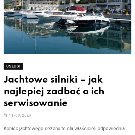
USŁUGI
Jachtowe silniki – jak
najlepiej zadbać o ich
serwisowanie
11/03/2024
Koniec jachtowego sezonu to dla właścicieli odpowiednia