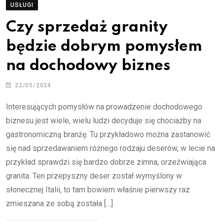
USŁUGI
Czy sprzedaż granity
będzie dobrym pomysłem
na dochodowy biznes
22/05/2024
Interesujących pomysłów na prowadzenie dochodowego
biznesu jest wiele, wielu ludzi decyduje się chociażby na
gastronomiczną branżę. Tu przykładowo można zastanowić
się nad sprzedawaniem różnego rodzaju deserów, w lecie na
przykład sprawdzi się bardzo dobrze zimna, orzeźwiająca
granita. Ten przepyszny deser został wymyślony w
słonecznej Italii, to tam bowiem właśnie pierwszy raz
zmieszana ze sobą została […]