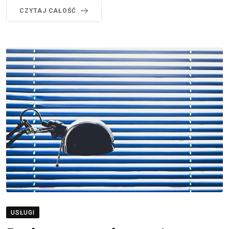
CZYTAJ CAŁOŚĆ
USŁUGI