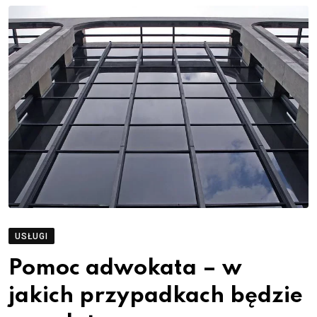
USŁUGI
Pomoc adwokata – w
jakich przypadkach będzie