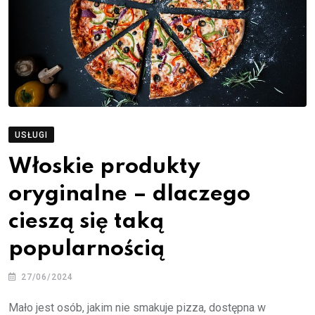
USŁUGI
Włoskie produkty
oryginalne – dlaczego
cieszą się taką
popularnością
27/06/2024
Mało jest osób, jakim nie smakuje pizza, dostępna w